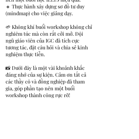
🔹 Thực hành xây dựng sơ đồ tư duy 
(mindmap) cho việc giảng dạy.
🌱 Không khí buổi workshop không chỉ 
nghiêm túc mà còn rất cởi mở. Đội 
ngũ giáo viên của IGC đã tích cực 
tương tác, đặt câu hỏi và chia sẻ kinh 
nghiệm thực tiễn.
📸 Dưới đây là một vài khoảnh khắc 
đáng nhớ của sự kiện. Cảm ơn tất cả 
các thầy cô và đồng nghiệp đã tham 
gia, góp phần tạo nên một buổi 
workshop thành công rực rỡ!