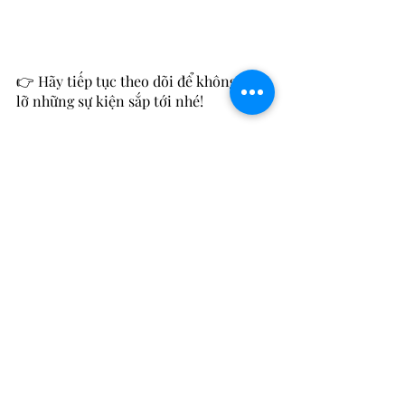
👉 Hãy tiếp tục theo dõi để không bỏ 
lỡ những sự kiện sắp tới nhé!
Events
Recent Posts
See All