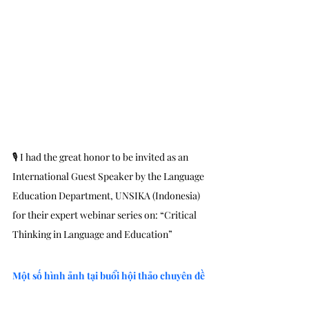
🎙 I had the great honor to be invited as an 
International Guest Speaker by the Language 
Education Department, UNSIKA (Indonesia) 
for their expert webinar series on: “Critical 
Thinking in Language and Education”
Một số hình ảnh tại buổi hội thảo chuyên đề