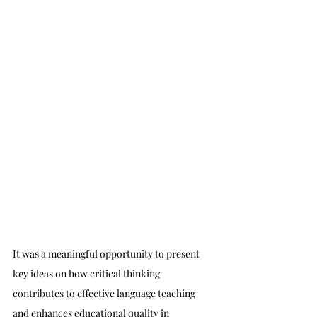
It was a meaningful opportunity to present 
key ideas on how critical thinking 
contributes to effective language teaching 
and enhances educational quality in 