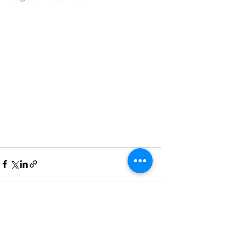
Recent Posts
See All